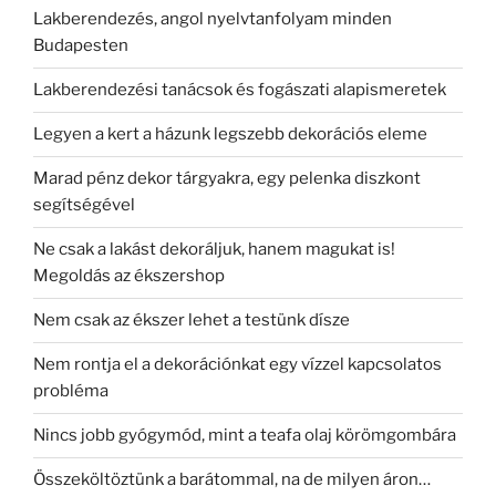
Lakberendezés, angol nyelvtanfolyam minden
Budapesten
Lakberendezési tanácsok és fogászati alapismeretek
Legyen a kert a házunk legszebb dekorációs eleme
Marad pénz dekor tárgyakra, egy pelenka diszkont
segítségével
Ne csak a lakást dekoráljuk, hanem magukat is!
Megoldás az ékszershop
Nem csak az ékszer lehet a testünk dísze
Nem rontja el a dekorációnkat egy vízzel kapcsolatos
probléma
Nincs jobb gyógymód, mint a teafa olaj körömgombára
Összeköltöztünk a barátommal, na de milyen áron…