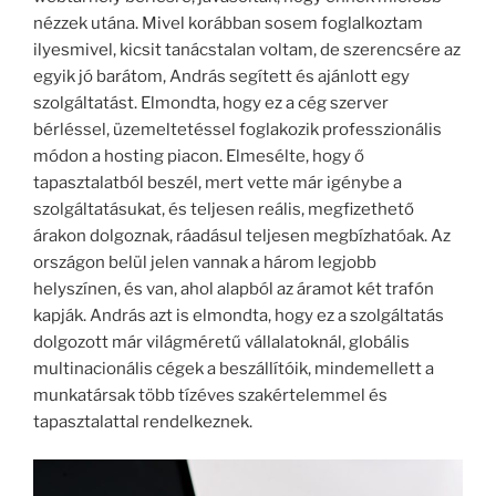
nézzek utána. Mivel korábban sosem foglalkoztam
ilyesmivel, kicsit tanácstalan voltam, de szerencsére az
egyik jó barátom, András segített és ajánlott egy
szolgáltatást. Elmondta, hogy ez a cég szerver
bérléssel, üzemeltetéssel foglakozik professzionális
módon a hosting piacon. Elmesélte, hogy ő
tapasztalatból beszél, mert vette már igénybe a
szolgáltatásukat, és teljesen reális, megfizethető
árakon dolgoznak, ráadásul teljesen megbízhatóak. Az
országon belül jelen vannak a három legjobb
helyszínen, és van, ahol alapból az áramot két trafón
kapják. András azt is elmondta, hogy ez a szolgáltatás
dolgozott már világméretű vállalatoknál, globális
multinacionális cégek a beszállítóik, mindemellett a
munkatársak több tízéves szakértelemmel és
tapasztalattal rendelkeznek.