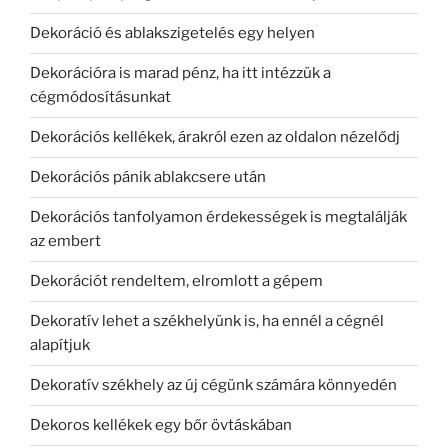
Dekoráció és ablakszigetelés egy helyen
Dekorációra is marad pénz, ha itt intézzük a
cégmódosításunkat
Dekorációs kellékek, árakról ezen az oldalon nézelődj
Dekorációs pánik ablakcsere után
Dekorációs tanfolyamon érdekességek is megtalálják
az embert
Dekorációt rendeltem, elromlott a gépem
Dekoratív lehet a székhelyünk is, ha ennél a cégnél
alapítjuk
Dekoratív székhely az új cégünk számára könnyedén
Dekoros kellékek egy bőr övtáskában