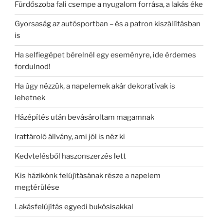
Fürdőszoba fali csempe a nyugalom forrása, a lakás éke
Gyorsaság az autósportban – és a patron kiszállításban
is
Ha selfiegépet bérelnél egy eseményre, ide érdemes
fordulnod!
Ha úgy nézzük, a napelemek akár dekoratívak is
lehetnek
Házépítés után bevásároltam magamnak
Irattároló állvány, ami jól is néz ki
Kedvtelésből haszonszerzés lett
Kis házikónk felújításának része a napelem
megtérülése
Lakásfelújítás egyedi bukósisakkal