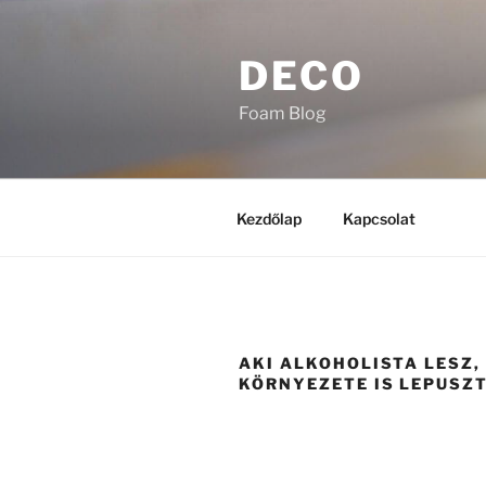
Tartalomhoz
DECO
Foam Blog
Kezdőlap
Kapcsolat
AKI ALKOHOLISTA LESZ,
KÖRNYEZETE IS LEPUSZ