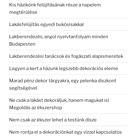
Kis házikónk felújításának része a napelem
megtérülése
Lakásfelújítás egyedi bukósisakkal
Lakberendezés, angol nyelvtanfolyam minden
Budapesten
Lakberendezési tanácsok és fogászati alapismeretek
Legyen a kert a házunk legszebb dekorációs eleme
Marad pénz dekor tárgyakra, egy pelenka diszkont
segítségével
Ne csak a lakást dekoráljuk, hanem magukat is!
Megoldás az ékszershop
Nem csak az ékszer lehet a testünk dísze
Nem rontja el a dekorációnkat egy vízzel kapcsolatos