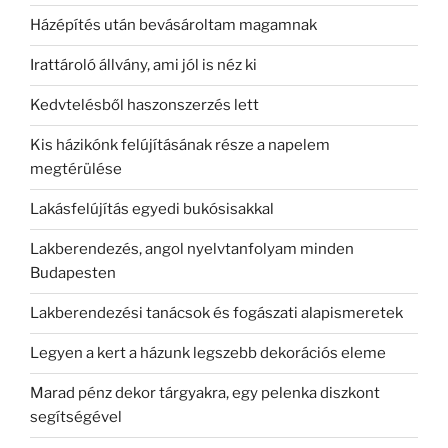
Házépítés után bevásároltam magamnak
Irattároló állvány, ami jól is néz ki
Kedvtelésből haszonszerzés lett
Kis házikónk felújításának része a napelem
megtérülése
Lakásfelújítás egyedi bukósisakkal
Lakberendezés, angol nyelvtanfolyam minden
Budapesten
Lakberendezési tanácsok és fogászati alapismeretek
Legyen a kert a házunk legszebb dekorációs eleme
Marad pénz dekor tárgyakra, egy pelenka diszkont
segítségével