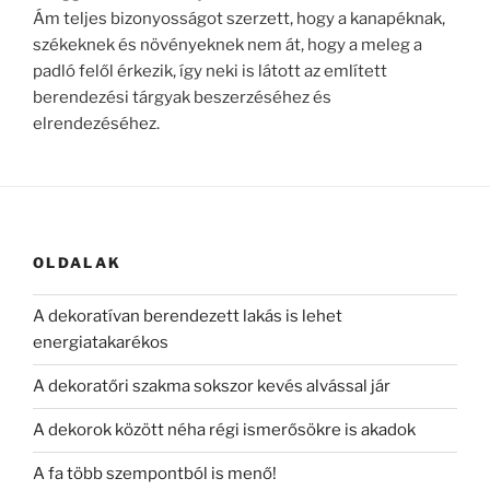
Ám teljes bizonyosságot szerzett, hogy a kanapéknak,
székeknek és növényeknek nem át, hogy a meleg a
padló felől érkezik, így neki is látott az említett
berendezési tárgyak beszerzéséhez és
elrendezéséhez.
OLDALAK
A dekoratívan berendezett lakás is lehet
energiatakarékos
A dekoratőri szakma sokszor kevés alvással jár
A dekorok között néha régi ismerősökre is akadok
A fa több szempontból is menő!